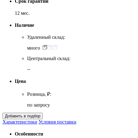
Срок гарантии
12 мес.
Наличие
Удаленный склад:
много
Центральный склад:
--
Цена
Розница, ₽:
по запросу
Характеристики
Условия поставки
Особенности