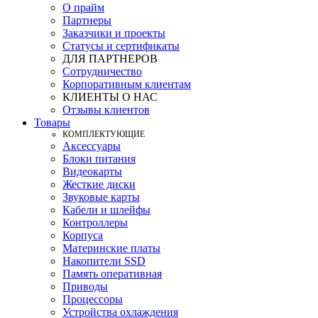
О прайм
Партнеры
Заказчики и проекты
Статусы и сертификаты
ДЛЯ ПАРТНЕРОВ
Сотрудничество
Корпоративным клиентам
КЛИЕНТЫ О НАС
Отзывы клиентов
Товары
КOМПЛЕКТУЮЩИЕ
Аксессуары
Блоки питания
Видеокарты
Жесткие диски
Звуковые карты
Кабели и шлейфы
Контроллеры
Корпуса
Материнские платы
Накопители SSD
Память оперативная
Приводы
Процессоры
Устройства охлаждения