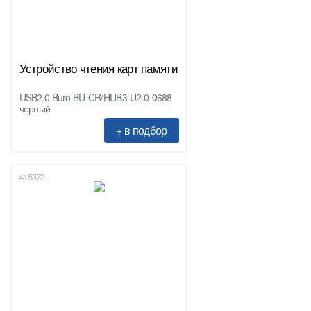
Устройство чтения карт памяти
USB2.0 Buro BU-CR/HUB3-U2.0-0688
черный
415372