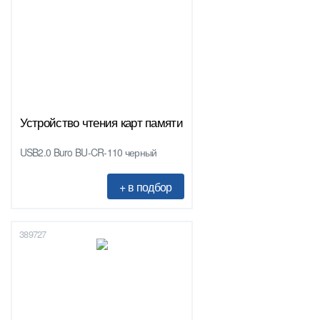
Устройство чтения карт памяти
USB2.0 Buro BU-CR-110 черный
389727