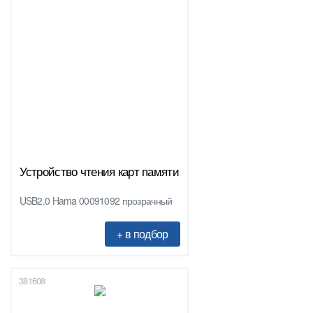
Устройство чтения карт памяти
USB2.0 Hama 00091092 прозрачный
381608