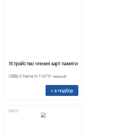
Устройство чтения карт памяти
USB2.0 Hama H-114731 черный
389721