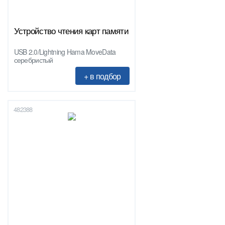
Устройство чтения карт памяти
USB 2.0/Lightning Hama MoveData
серебристый
482388