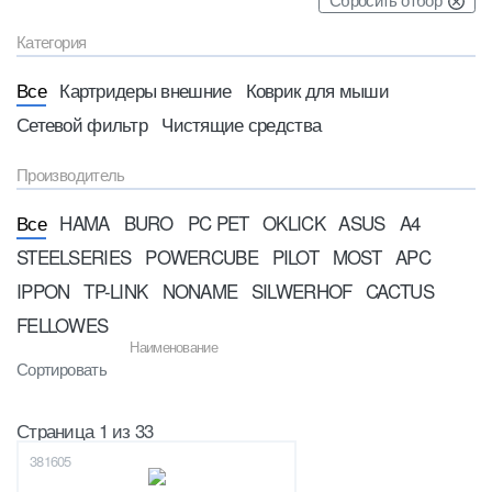
Категория
Все
Картридеры внешние
Коврик для мыши
Сетевой фильтр
Чистящие средства
Производитель
Все
HAMA
BURO
PC PET
OKLICK
ASUS
A4
STEELSERIES
POWERCUBE
PILOT
MOST
APC
IPPON
TP-LINK
NONAME
SILWERHOF
CACTUS
FELLOWES
Наименование
Сортировать
Страница 1 из 33
381605