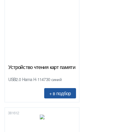
Устройство чтения карт памяти
USB2.0 Hama H-114730 синий
381612