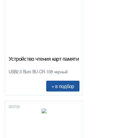
Устройство чтения карт памяти
USB2.0 Buro BU-CR-108 черный
389726