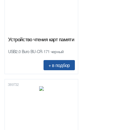
Устройство чтения карт памяти
USB2.0 Buro BU-CR-171 черный
389732