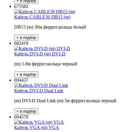
675582
Кабель CABLE30 DB15 (m)
DB15 (m) 30м феррит.кольца белый
682419
Кабель DVI-D (m) DVI-D
(m) 1.8м феррит.кольца черный
694437
Кабель DVI-D Dual Link
(m) DVI-D Dual Link (m) 5м феррит.кольца черный
694579
Кабель VGA (m) VGA