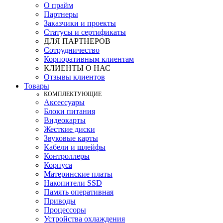
О прайм
Партнеры
Заказчики и проекты
Статусы и сертификаты
ДЛЯ ПАРТНЕРОВ
Сотрудничество
Корпоративным клиентам
КЛИЕНТЫ О НАС
Отзывы клиентов
Товары
КOМПЛЕКТУЮЩИЕ
Аксессуары
Блоки питания
Видеокарты
Жесткие диски
Звуковые карты
Кабели и шлейфы
Контроллеры
Корпуса
Материнские платы
Накопители SSD
Память оперативная
Приводы
Процессоры
Устройства охлаждения