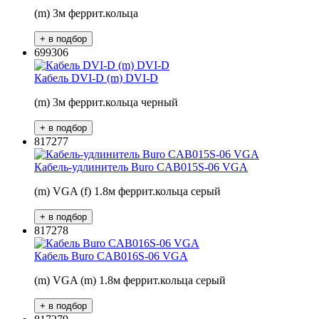
(m) 3м феррит.кольца
699306
Кабель DVI-D (m) DVI-D
(m) 3м феррит.кольца черный
817277
Кабель-удлинитель Buro CAB015S-06 VGA
(m) VGA (f) 1.8м феррит.кольца серый
817278
Кабель Buro CAB016S-06 VGA
(m) VGA (m) 1.8м феррит.кольца серый