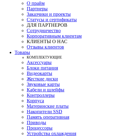
О прайм
Партнеры
Заказчики и проекты
Статусы и сертификаты
ДЛЯ ПАРТНЕРОВ
Сотрудничество
Корпоративным клиентам
КЛИЕНТЫ О НАС
Отзывы клиентов
Товары
КOМПЛЕКТУЮЩИЕ
Аксессуары
Блоки питания
Видеокарты
Жесткие диски
Звуковые карты
Кабели и шлейфы
Контроллеры
Корпуса
Материнские платы
Накопители SSD
Память оперативная
Приводы
Процессоры
Устройства охлаждения