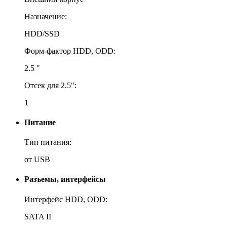
Назначение:
HDD/SSD
Форм-фактор HDD, ODD:
2.5 "
Отсек для 2.5":
1
Питание
Тип питания:
от USB
Разъемы, интерфейсы
Интерфейс HDD, ODD:
SATA II