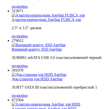
подробно
515071
Адаптер-переходник AgeStar FUBCA для
2.5" и 3.5" дисков
подробно
279012
Внешний корпус SSD AgeStar
3UBMS1 mSATA USB 3.0 пластик/алюминий черный
подробно
391070
Док-станция для HDD AgeStar
3UBT7 SATA III пластик/алюминий серебристый 1
подробно
672504
Адаптер-переходник AgeStar для HDD