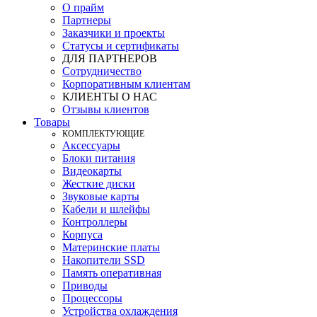
О прайм
Партнеры
Заказчики и проекты
Статусы и сертификаты
ДЛЯ ПАРТНЕРОВ
Сотрудничество
Корпоративным клиентам
КЛИЕНТЫ О НАС
Отзывы клиентов
Товары
КOМПЛЕКТУЮЩИЕ
Аксессуары
Блоки питания
Видеокарты
Жесткие диски
Звуковые карты
Кабели и шлейфы
Контроллеры
Корпуса
Материнские платы
Накопители SSD
Память оперативная
Приводы
Процессоры
Устройства охлаждения