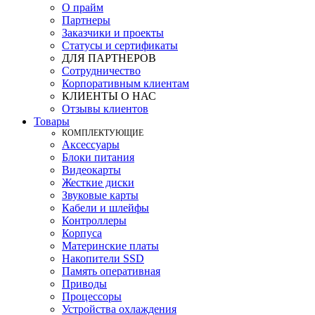
О прайм
Партнеры
Заказчики и проекты
Статусы и сертификаты
ДЛЯ ПАРТНЕРОВ
Сотрудничество
Корпоративным клиентам
КЛИЕНТЫ О НАС
Отзывы клиентов
Товары
КOМПЛЕКТУЮЩИЕ
Аксессуары
Блоки питания
Видеокарты
Жесткие диски
Звуковые карты
Кабели и шлейфы
Контроллеры
Корпуса
Материнские платы
Накопители SSD
Память оперативная
Приводы
Процессоры
Устройства охлаждения