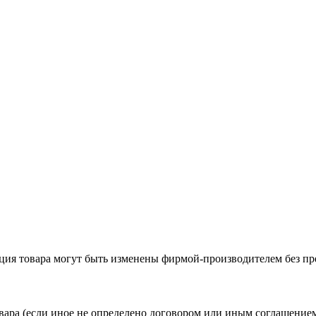
ация товара могут быть изменены фирмой-производителем без пр
вара (если иное не определено договором или иным соглашение