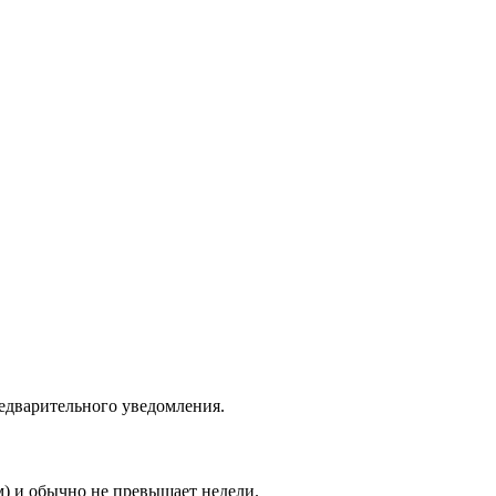
едварительного уведомления.
м) и обычно не превышает недели.