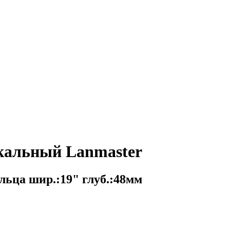
кальный Lanmaster
ьца шир.:19" глуб.:48мм