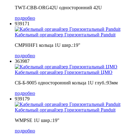
TWT-CBB-ORG42U односторонний 42U
подробно
939171
Кабельный органайзер Горизонтальный Panduit
CMPHHF1 кольца 1U шир.:19"
подробно
363987
Кабельный органайзер Горизонтальный ЦМО
СБ-Б-9005 односторонний кольца 1U глуб.:93мм
подробно
939179
Кабельный органайзер Горизонтальный Panduit
WMPSE 1U шир.:19"
подробно