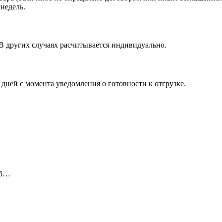
недель.
 В других случаях расчитывается индивидуально.
 дней с момента уведомления о готовности к отгрузке.
уб…