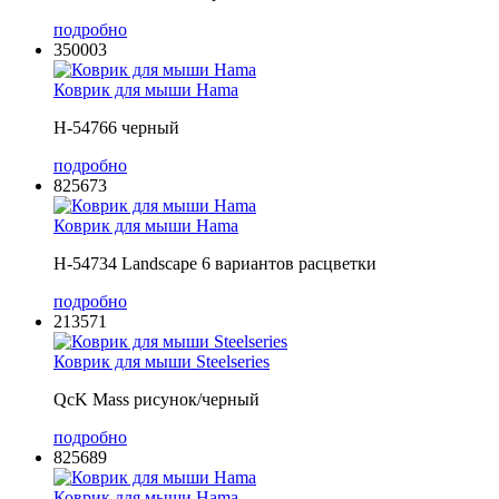
подробно
350003
Коврик для мыши Hama
H-54766 черный
подробно
825673
Коврик для мыши Hama
H-54734 Landscape 6 вариантов расцветки
подробно
213571
Коврик для мыши Steelseries
QcK Mass рисунок/черный
подробно
825689
Коврик для мыши Hama