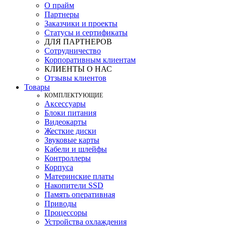
О прайм
Партнеры
Заказчики и проекты
Статусы и сертификаты
ДЛЯ ПАРТНЕРОВ
Сотрудничество
Корпоративным клиентам
КЛИЕНТЫ О НАС
Отзывы клиентов
Товары
КOМПЛЕКТУЮЩИЕ
Аксессуары
Блоки питания
Видеокарты
Жесткие диски
Звуковые карты
Кабели и шлейфы
Контроллеры
Корпуса
Материнские платы
Накопители SSD
Память оперативная
Приводы
Процессоры
Устройства охлаждения