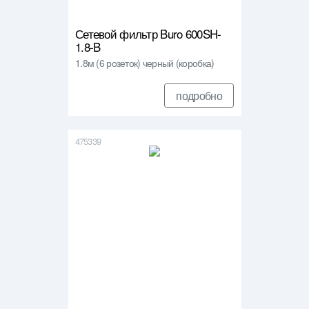
Сетевой фильтр Buro 600SH-
1.8-B
1.8м (6 розеток) черный (коробка)
подробно
475339