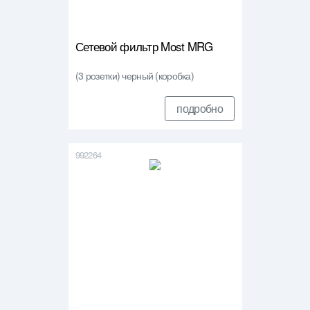
Сетевой фильтр Most MRG
(3 розетки) черный (коробка)
подробно
992264