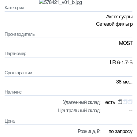
Категория
Аксессуары
Сетевой фильтр
Производитель
MOST
Партномер
LR 6-1.7-Б
Срок гарантии
36 мес.
Наличие
есть
Удаленный склад:
--
Центральный склад:
Цена
по запросу
Розница, ₽: