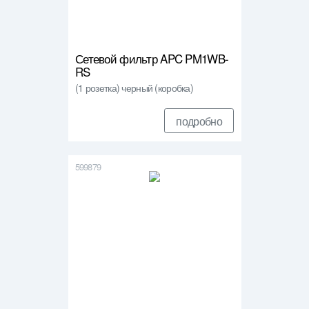
Сетевой фильтр APC PM1WB-
RS
(1 розетка) черный (коробка)
подробно
599879