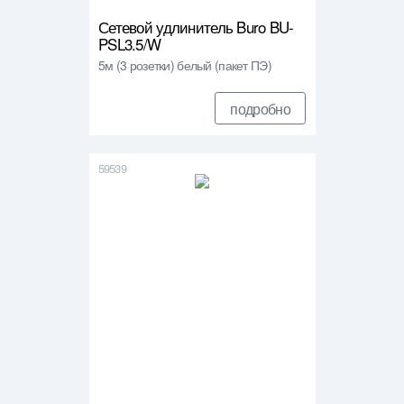
Сетевой удлинитель Buro BU-
PSL3.5/W
5м (3 розетки) белый (пакет ПЭ)
подробно
59539