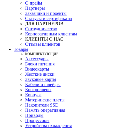
О прайм
Партнеры
Заказчики и проекты
Статусы и сертификаты
ДЛЯ ПАРТНЕРОВ
Сотрудничество
Корпоративным клиентам
КЛИЕНТЫ О НАС
Отзывы клиентов
Товары
КOМПЛЕКТУЮЩИЕ
Аксессуары
Блоки питания
Видеокарты
Жесткие диски
Звуковые карты
Кабели и шлейфы
Контроллеры
Корпуса
Материнские платы
Накопители SSD
Память оперативная
Приводы
Процессоры
Устройства охлаждения