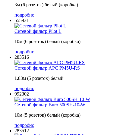
3м (6 розеток) белый (коробка)
подробно
555931
Сетевой фильтр Pilot L
10м (6 розеток) белый (коробка)
подробно
283516
Сетевой фильтр APC PM5U-RS
1.83м (5 розеток) белый
подробно
992302
Сетевой фильтр Buro 500SH-10-W
10м (5 розеток) белый (коробка)
подробно
283512