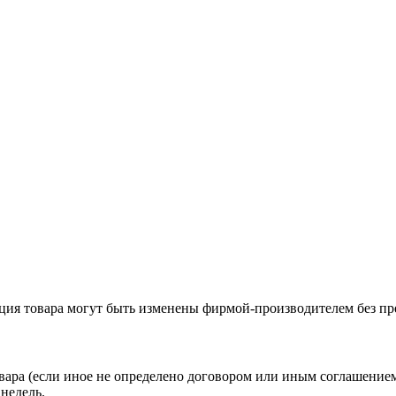
ация товара могут быть изменены фирмой-производителем без пр
вара (если иное не определено договором или иным соглашение
недель.