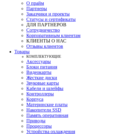
О прайм
Партнеры
Заказчики и проекты
Статусы и сертификаты
ДЛЯ ПАРТНЕРОВ
Сотрудничество
Корпоративным клиентам
КЛИЕНТЫ О НАС
Отзывы клиентов
Товары
КOМПЛЕКТУЮЩИЕ
Аксессуары
Блоки питания
Видеокарты
Жесткие диски
Звуковые карты
Кабели и шлейфы
Контроллеры
Корпуса
Материнские платы
Накопители SSD
Память оперативная
Приводы
Процессоры
Устройства охлаждения