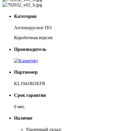
Категория
Антивирусное ПО
Коробочная версия
Производитель
Партномер
KL1941ROEFR
Срок гарантии
0 мес.
Наличие
Удаленный склад: