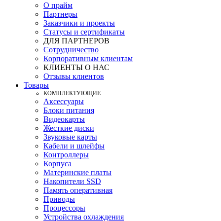
О прайм
Партнеры
Заказчики и проекты
Статусы и сертификаты
ДЛЯ ПАРТНЕРОВ
Сотрудничество
Корпоративным клиентам
КЛИЕНТЫ О НАС
Отзывы клиентов
Товары
КOМПЛЕКТУЮЩИЕ
Аксессуары
Блоки питания
Видеокарты
Жесткие диски
Звуковые карты
Кабели и шлейфы
Контроллеры
Корпуса
Материнские платы
Накопители SSD
Память оперативная
Приводы
Процессоры
Устройства охлаждения