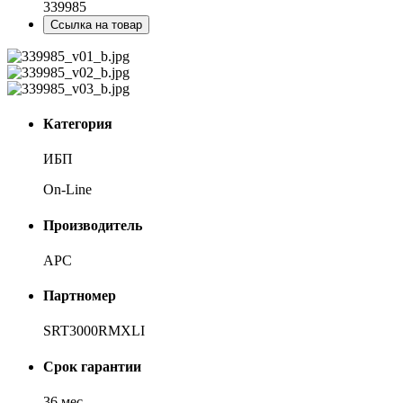
339985
Ссылка на товар
Категория
ИБП
On-Line
Производитель
APC
Партномер
SRT3000RMXLI
Срок гарантии
36 мес.