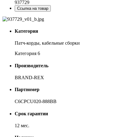
937729
Ссылка на товар
Категория
Патч-корды, кабельные сборки
Категория 6
Производитель
BRAND-REX
Партномер
C6CPCU020-888BB
Срок гарантии
12 мес.