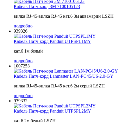
Кабель Патч-корд 3M 7100105123
вилка RJ-45-вилка RJ-45 кат.6 3м аквамарин LSZH
подробно
939326
Кабель Патч-корд Panduit UTPSPL1MY
кат.6 1м белый
подробно
1007253
Кабель Патч-корд Lanmaster LAN-PC45/U6-2.0-GY
вилка RJ-45-вилка RJ-45 кат.6 2м серый LSZH
подробно
939332
Кабель Патч-корд Panduit UTPSPL2MY
кат.6 2м белый LSZH