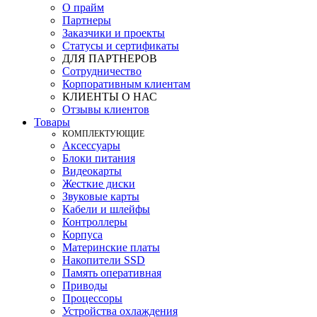
О прайм
Партнеры
Заказчики и проекты
Статусы и сертификаты
ДЛЯ ПАРТНЕРОВ
Сотрудничество
Корпоративным клиентам
КЛИЕНТЫ О НАС
Отзывы клиентов
Товары
КOМПЛЕКТУЮЩИЕ
Аксессуары
Блоки питания
Видеокарты
Жесткие диски
Звуковые карты
Кабели и шлейфы
Контроллеры
Корпуса
Материнские платы
Накопители SSD
Память оперативная
Приводы
Процессоры
Устройства охлаждения