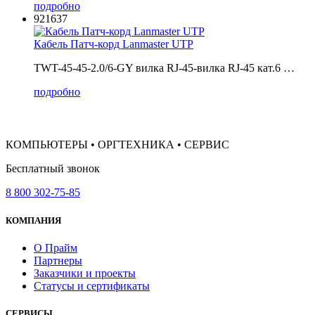
подробно
921637
Кабель Патч-корд Lanmaster UTP
TWT-45-45-2.0/6-GY вилка RJ-45-вилка RJ-45 кат.6 …
подробно
КОМПЬЮТЕРЫ • ОРГТЕХНИКА • СЕРВИС
Бесплатный звонок
8 800 302-75-85
КОМПАНИЯ
О Прайм
Партнеры
Заказчики и проекты
Статусы и сертификаты
СЕРВИСЫ