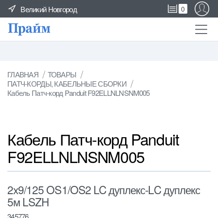
Великий Новгород
0
ГЛАВНАЯ
ТОВАРЫ
ПАТЧ-КОРДЫ, КАБЕЛЬНЫЕ СБОРКИ
Кабель Патч-корд Panduit F92ELLNLNSNM005
Кабель Патч-корд Panduit
F92ELLNLNSNM005
2x9/125 OS1/OS2 LC дуплекс-LC дуплекс
5м LSZH
345776