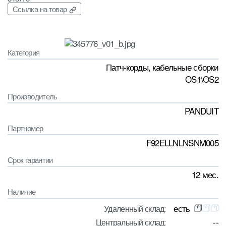
Ссылка на товар
Категория
Патч-корды, кабельные сборки
OS1\OS2
Производитель
PANDUIT
Партномер
F92ELLNLNSNM005
Срок гарантии
12 мес.
Наличие
есть
Удаленный склад:
--
Центральный склад: