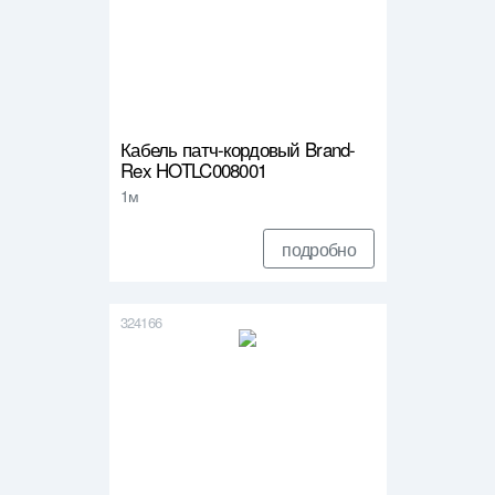
Кабель патч-кордовый Brand-
Rex HOTLC008001
1м
подробно
324166