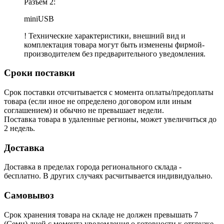
Разъем 2:
miniUSB
! Технические характеристики, внешний вид и
комплектация товара могут быть изменены фирмой-
производителем без предварительного уведомления.
Сроки поставки
Срок поставки отсчитывается с момента оплаты/предоплаты
товара (если иное не определено договором или иным
соглашением) и обычно не превышает недели.
Поставка товара в удаленные регионы, может увеличиться до
2 недель.
Доставка
Доставка в пределах города регионального склада -
бесплатно. В других случаях расчитывается индивидуально.
Самовывоз
Срок хранения товара на складе не должен превышать 7
(Семи) дней с момента уведомления о готовности к отгрузке.