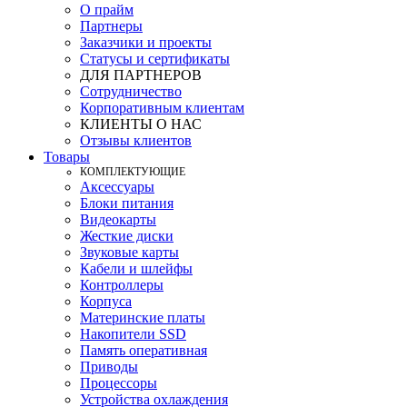
О прайм
Партнеры
Заказчики и проекты
Статусы и сертификаты
ДЛЯ ПАРТНЕРОВ
Сотрудничество
Корпоративным клиентам
КЛИЕНТЫ О НАС
Отзывы клиентов
Товары
КOМПЛЕКТУЮЩИЕ
Аксессуары
Блоки питания
Видеокарты
Жесткие диски
Звуковые карты
Кабели и шлейфы
Контроллеры
Корпуса
Материнские платы
Накопители SSD
Память оперативная
Приводы
Процессоры
Устройства охлаждения