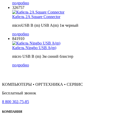
подробно
326757
Кабель 2A Square Connector
microUSB B (m) USB A(m) 1м черный
подробно
841910
Кабель Ningbo USB A(m)
micro USB B (m) 3м синий блистер
подробно
КОМПЬЮТЕРЫ • ОРГТЕХНИКА • СЕРВИС
Бесплатный звонок
8 800 302-75-85
КОМПАНИЯ