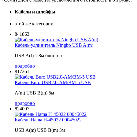
Кабели и шлейфы
этой же категории
841863
Кабель-удлинитель Ningbo USB A(m)
USB A(f) 1.8м блистер
подробно
817261
Кабель Buro USB2.0-AM/BM-5 USB
A(m) USB B(m) 5м
подробно
824007
Кабель Hama H-45022 00045022
USB A(m) USB B(m) 3м