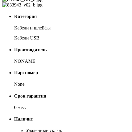
Категория
Кабели и шлейфы
Кабели USB
Производитель
NONAME
Партномер
None
Срок гарантии
0 мес.
Наличие
Удаленный склад: