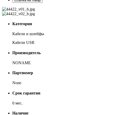
Ссылка на товар
Категория
Кабели и шлейфы
Кабели USB
Производитель
NONAME
Партномер
None
Срок гарантии
0 мес.
Наличие