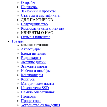
О прайм
Партнеры
Заказчики и проекты
Статусы и сертификаты
ДЛЯ ПАРТНЕРОВ
Сотрудничество
Корпоративным клиентам
КЛИЕНТЫ О НАС
Отзывы клиентов
Товары
КOМПЛЕКТУЮЩИЕ
Аксессуары
Блоки питания
Видеокарты
Жесткие диски
Звуковые карты
Кабели и шлейфы
Контроллеры
Корпуса
Материнские платы
Накопители SSD
Память оперативная
Приводы
Процессоры
Устройства охлаждения