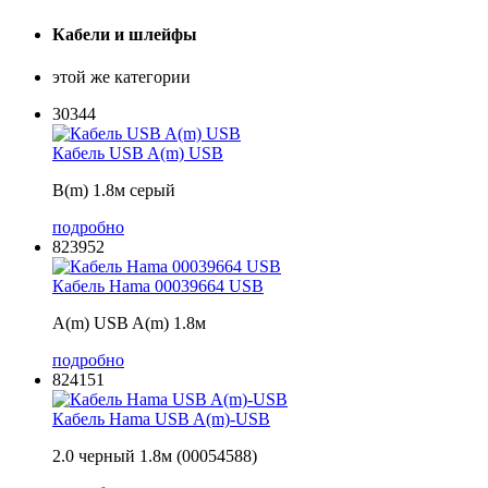
Кабели и шлейфы
этой же категории
30344
Кабель USB A(m) USB
B(m) 1.8м серый
подробно
823952
Кабель Hama 00039664 USB
A(m) USB A(m) 1.8м
подробно
824151
Кабель Hama USB A(m)-USB
2.0 черный 1.8м (00054588)