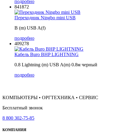
подробно
841872
Переходник Ningbo mini USB
B (m) USB A(f)
подробно
409278
Кабель Buro BHP LIGHTNING
0.8 Lightning (m) USB A(m) 0.8м черный
подробно
КОМПЬЮТЕРЫ • ОРГТЕХНИКА • СЕРВИС
Бесплатный звонок
8 800 302-75-85
КОМПАНИЯ