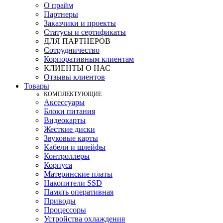
О прайм
Партнеры
Заказчики и проекты
Статусы и сертификаты
ДЛЯ ПАРТНЕРОВ
Сотрудничество
Корпоративным клиентам
КЛИЕНТЫ О НАС
Отзывы клиентов
Товары
КOМПЛЕКТУЮЩИЕ
Аксессуары
Блоки питания
Видеокарты
Жесткие диски
Звуковые карты
Кабели и шлейфы
Контроллеры
Корпуса
Материнские платы
Накопители SSD
Память оперативная
Приводы
Процессоры
Устройства охлаждения