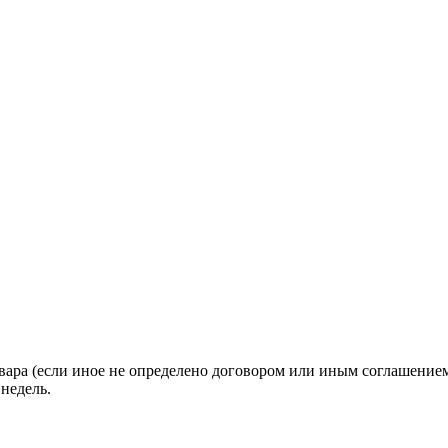
вара (если иное не определено договором или иным соглашение
недель.