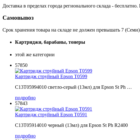
Доставка в пределах города регионального склада - бесплатно.
Самовывоз
Срок хранения товара на складе не должен превышать 7 (Семи)
Картриджи, барабаны, тонеры
этой же категории
57850
Картридж струйный Epson T0599
C13T05994010 светло-серый (13мл) для Epson St Ph …
подробно
57843
Картридж струйный Epson T0591
C13T05914010 черный (13мл) для Epson St Ph R2400
подробно