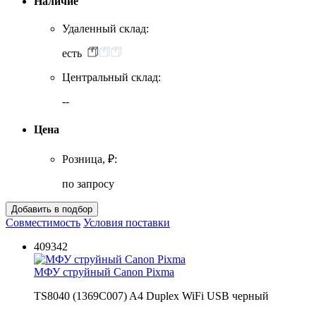
Наличие
Удаленный склад:
есть
Центральный склад:
--
Цена
Розница, ₽:
по запросу
Совместимость
Условия поставки
409342
МФУ струйный Canon Pixma
TS8040 (1369C007) A4 Duplex WiFi USB черный