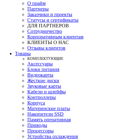
О прайм
Партнеры
Заказчики и проекты
Статусы и сертификаты
ДЛЯ ПАРТНЕРОВ
Сотрудничество
Корпоративным клиентам
КЛИЕНТЫ О НАС
Отзывы клиентов
Товары
КOМПЛЕКТУЮЩИЕ
Аксессуары
Блоки питания
Видеокарты
Жесткие диски
Звуковые карты
Кабели и шлейфы
Контроллеры
Корпуса
Материнские платы
Накопители SSD
Память оперативная
Приводы
Процессоры
Устройства охлаждения