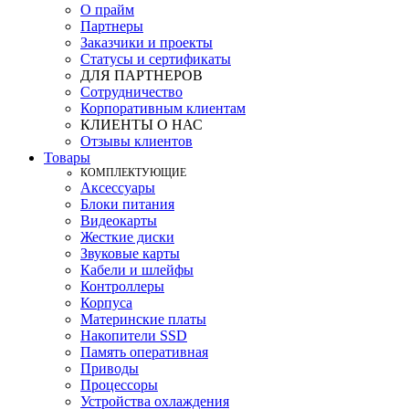
О прайм
Партнеры
Заказчики и проекты
Статусы и сертификаты
ДЛЯ ПАРТНЕРОВ
Сотрудничество
Корпоративным клиентам
КЛИЕНТЫ О НАС
Отзывы клиентов
Товары
КOМПЛЕКТУЮЩИЕ
Аксессуары
Блоки питания
Видеокарты
Жесткие диски
Звуковые карты
Кабели и шлейфы
Контроллеры
Корпуса
Материнские платы
Накопители SSD
Память оперативная
Приводы
Процессоры
Устройства охлаждения