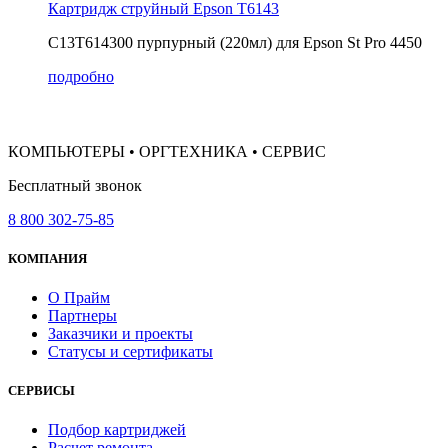
Картридж струйный Epson T6143
C13T614300 пурпурный (220мл) для Epson St Pro 4450
подробно
КОМПЬЮТЕРЫ • ОРГТЕХНИКА • СЕРВИС
Бесплатный звонок
8 800 302-75-85
КОМПАНИЯ
О Прайм
Партнеры
Заказчики и проекты
Статусы и сертификаты
СЕРВИСЫ
Подбор картриджей
Расчет ремонта