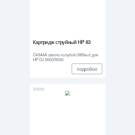
Картридж струйный HP 83
C4944A светло-голубой (680мл) для
HP DJ 5000/5500
подробно
533292