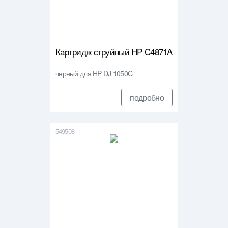
Картридж струйный HP C4871A
черный для HP DJ 1050C
подробно
549508