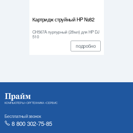
Картридж струйный HP №82
CH567A пурпурный (28мл) для HP DJ
510
подробно
КОМПЬЮТЕРЫ • ОРГТЕХНИКА • СЕРВИС
Бесплатный звонок
8 800 302-75-85