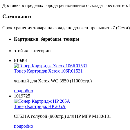
Доставка в пределах города регионального склада - бесплатно.
Самовывоз
Срок хранения товара на складе не должен превышать 7 (Семи)
Картриджи, барабаны, тонеры
этой же категории
619491
Тонер Картридж Xerox 106R01531
черный для Xerox WC 3550 (11000стр.)
подробно
1019725
Тонер Картридж HP 205A
CF531A голубой (900стр.) для HP MFP M180/181
подробно