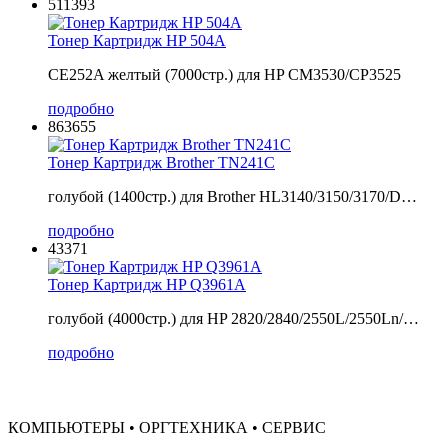
511393
Тонер Картридж HP 504A
CE252A желтый (7000стр.) для HP CM3530/CP3525
подробно
863655
Тонер Картридж Brother TN241C
голубой (1400стр.) для Brother HL3140/3150/3170/D…
подробно
43371
Тонер Картридж HP Q3961A
голубой (4000стр.) для HP 2820/2840/2550L/2550Ln/…
подробно
КОМПЬЮТЕРЫ • ОРГТЕХНИКА • СЕРВИС