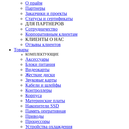
О прайм
Партнеры
Заказчики и проекты
Статусы и сертификаты
ДЛЯ ПАРТНЕРОВ
Сотрудничество
Корпоративным клиентам
КЛИЕНТЫ О НАС
Отзывы клиентов
Товары
КOМПЛЕКТУЮЩИЕ
Аксессуары
Блоки питания
Видеокарты
Жесткие диски
Звуковые карты
Кабели и шлейфы
Контроллеры
Корпуса
Материнские платы
Накопители SSD
Память оперативная
Приводы
Процессоры
Устройства охлаждения