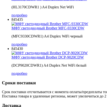
(HL3170CDWR1 ) A4 Duplex Net WiFi
подробно
845435
МФУ светодиодный Brother MFC-9330CDW
(MFC9330CDWR1) A4 Duplex WiFi черный
подробно
845430
МФУ светодиодный Brother DCP-9020CDW
(DCP9020CDWR1) A4 Duplex Net WiFi белый
подробно
Сроки поставки
Срок поставки отсчитывается с момента оплаты/предоплаты то
Поставка товара в удаленные регионы, может увеличиться до 2 
Доставка