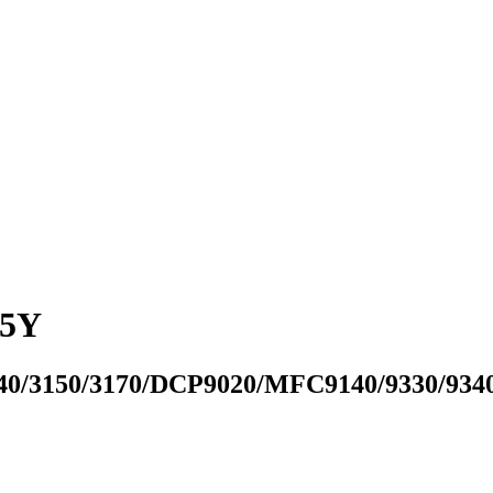
45Y
140/3150/3170/DCP9020/MFC9140/9330/934