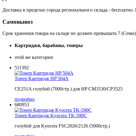
Доставка в пределах города регионального склада - бесплатно.
Самовывоз
Срок хранения товара на складе не должен превышать 7 (Семи)
Картриджи, барабаны, тонеры
этой же категории
511392
Тонер Картридж HP 504A
CE251A голубой (7000стр.) для HP CM3530/CP3525
подробно
680953
Тонер Картридж Kyocera TK-590C
голубой для Kyocera FSC2026/2126 (5000стр.)