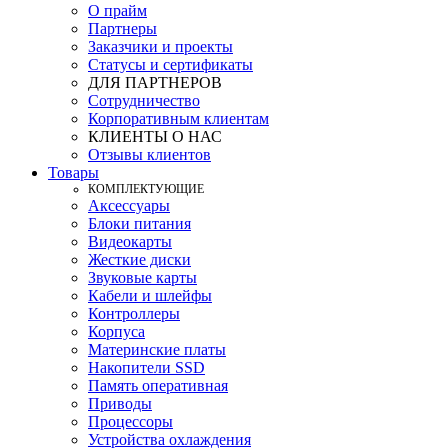
О прайм
Партнеры
Заказчики и проекты
Статусы и сертификаты
ДЛЯ ПАРТНЕРОВ
Сотрудничество
Корпоративным клиентам
КЛИЕНТЫ О НАС
Отзывы клиентов
Товары
КOМПЛЕКТУЮЩИЕ
Аксессуары
Блоки питания
Видеокарты
Жесткие диски
Звуковые карты
Кабели и шлейфы
Контроллеры
Корпуса
Материнские платы
Накопители SSD
Память оперативная
Приводы
Процессоры
Устройства охлаждения