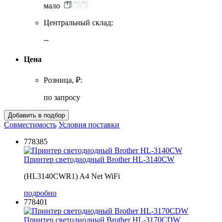
мало
Центральный склад:
--
Цена
Розница, ₽:
по запросу
Совместимость
Условия поставки
778385
Принтер светодиодный Brother HL-3140CW
(HL3140CWR1) A4 Net WiFi
подробно
778401
Принтер светодиодный Brother HL-3170CDW