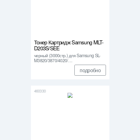
Тонер Картридж Samsung MLT-
D203S/SEE
черный (3000стр.) для Samsung SL-
M3820/3870/4020/…
подробно
460330