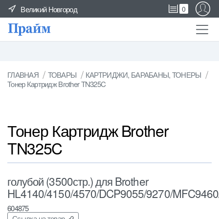
Великий Новгород
0
ГЛАВНАЯ
ТОВАРЫ
КАРТРИДЖИ, БАРАБАНЫ, ТОНЕРЫ
Тонер Картридж Brother TN325C
Тонер Картридж Brother
TN325C
голубой (3500стр.) для Brother
HL4140/4150/4570/DCP9055/9270/MFC9460
604875
Ссылка на товар