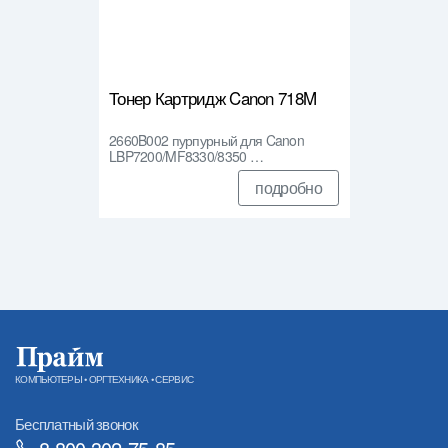
Тонер Картридж Canon 718M
2660B002 пурпурный для Canon
LBP7200/MF8330/8350 …
подробно
КОМПЬЮТЕРЫ • ОРГТЕХНИКА • СЕРВИС
Бесплатный звонок