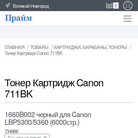
Великий Новгород
0
ГЛАВНАЯ
ТОВАРЫ
КАРТРИДЖИ, БАРАБАНЫ, ТОНЕРЫ
Тонер Картридж Canon 711BK
Тонер Картридж Canon
711BK
1660B002 черный для Canon
LBP5300/5360 (6000стр.)
734956
Ссылка на товар