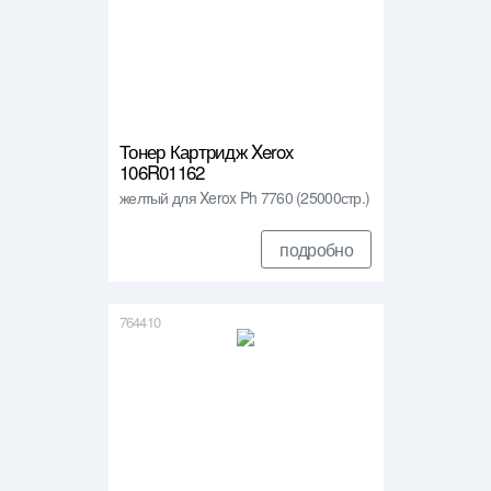
Тонер Картридж Xerox
106R01162
желтый для Xerox Ph 7760 (25000стр.)
подробно
764410