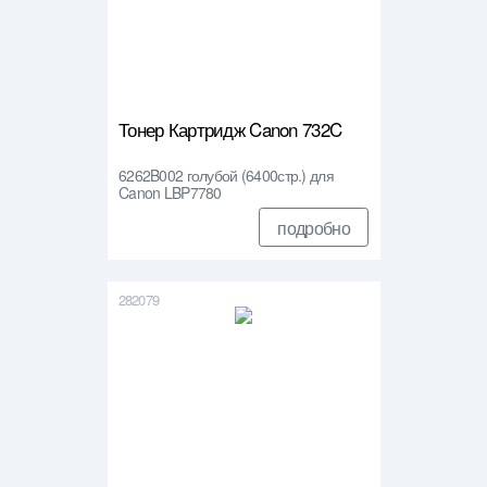
Тонер Картридж Canon 732C
6262B002 голубой (6400стр.) для
Canon LBP7780
подробно
282079