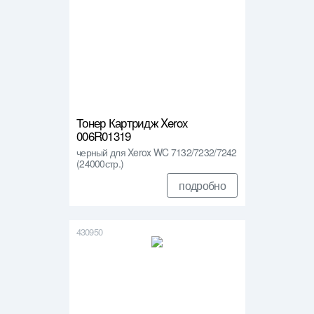
Тонер Картридж Xerox
006R01319
черный для Xerox WC 7132/7232/7242
(24000стр.)
подробно
430950