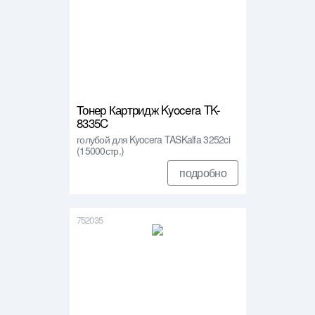
Тонер Картридж Kyocera TK-
8335C
голубой для Kyocera TASKalfa 3252ci
(15000стр.)
подробно
752035