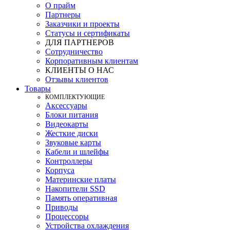
О прайм
Партнеры
Заказчики и проекты
Статусы и сертификаты
ДЛЯ ПАРТНЕРОВ
Сотрудничество
Корпоративным клиентам
КЛИЕНТЫ О НАС
Отзывы клиентов
Товары
КOМПЛЕКТУЮЩИЕ
Аксессуары
Блоки питания
Видеокарты
Жесткие диски
Звуковые карты
Кабели и шлейфы
Контроллеры
Корпуса
Материнские платы
Накопители SSD
Память оперативная
Приводы
Процессоры
Устройства охлаждения