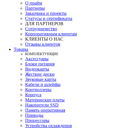
О прайм
Партнеры
Заказчики и проекты
Статусы и сертификаты
ДЛЯ ПАРТНЕРОВ
Сотрудничество
Корпоративным клиентам
КЛИЕНТЫ О НАС
Отзывы клиентов
Товары
КOМПЛЕКТУЮЩИЕ
Аксессуары
Блоки питания
Видеокарты
Жесткие диски
Звуковые карты
Кабели и шлейфы
Контроллеры
Корпуса
Материнские платы
Накопители SSD
Память оперативная
Приводы
Процессоры
Устройства охлаждения