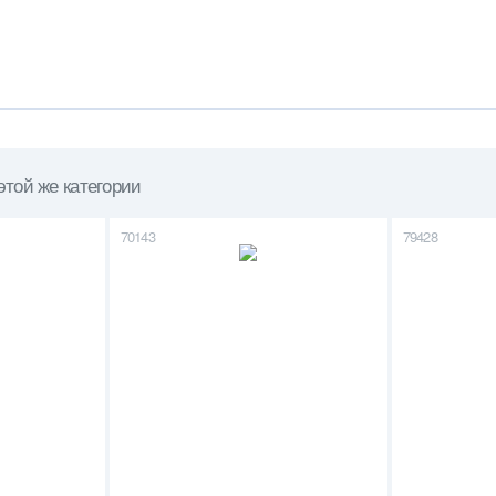
этой же категории
70143
79428