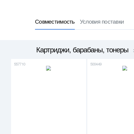
Совместимость
Условия поставки
Картриджи, барабаны, тонеры
557710
500449