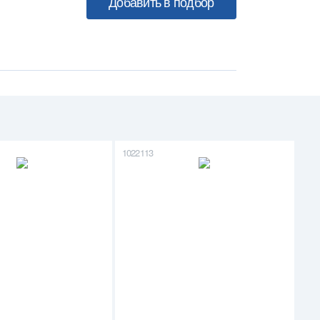
1022113