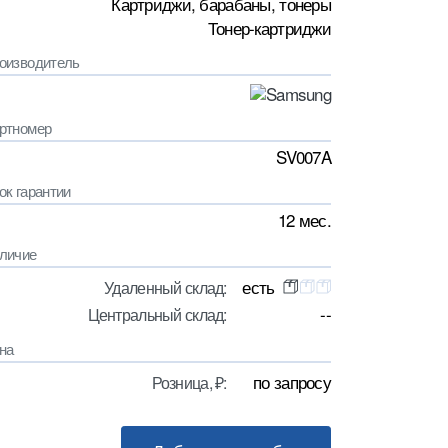
Картриджи, барабаны, тонеры
Тонер-картриджи
оизводитель
ртномер
SV007A
ок гарантии
12 мес.
личие
есть
Удаленный склад:
--
Центральный склад:
на
по запросу
Розница, ₽: