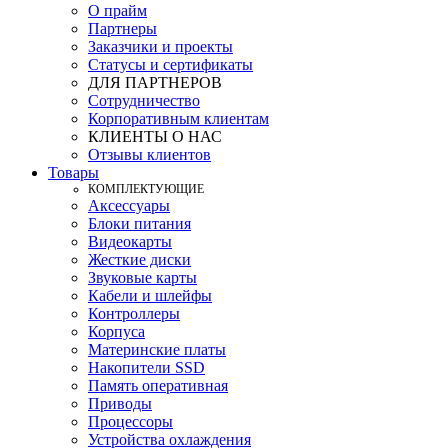
О прайм
Партнеры
Заказчики и проекты
Статусы и сертификаты
ДЛЯ ПАРТНЕРОВ
Сотрудничество
Корпоративным клиентам
КЛИЕНТЫ О НАС
Отзывы клиентов
Товары
КOМПЛЕКТУЮЩИЕ
Аксессуары
Блоки питания
Видеокарты
Жесткие диски
Звуковые карты
Кабели и шлейфы
Контроллеры
Корпуса
Материнские платы
Накопители SSD
Память оперативная
Приводы
Процессоры
Устройства охлаждения