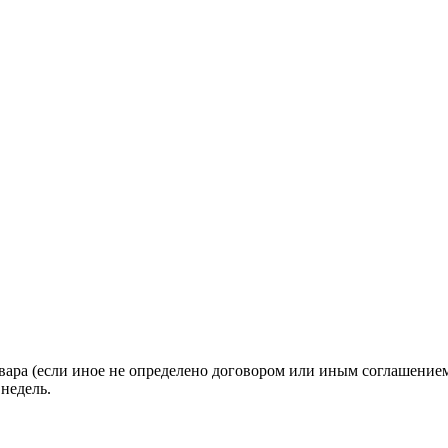
вара (если иное не определено договором или иным соглашение
недель.