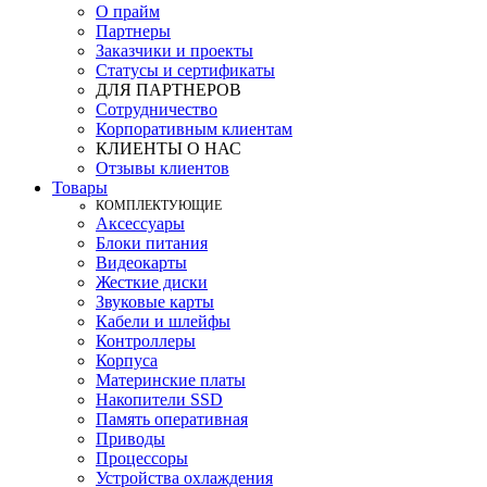
О прайм
Партнеры
Заказчики и проекты
Статусы и сертификаты
ДЛЯ ПАРТНЕРОВ
Сотрудничество
Корпоративным клиентам
КЛИЕНТЫ О НАС
Отзывы клиентов
Товары
КOМПЛЕКТУЮЩИЕ
Аксессуары
Блоки питания
Видеокарты
Жесткие диски
Звуковые карты
Кабели и шлейфы
Контроллеры
Корпуса
Материнские платы
Накопители SSD
Память оперативная
Приводы
Процессоры
Устройства охлаждения