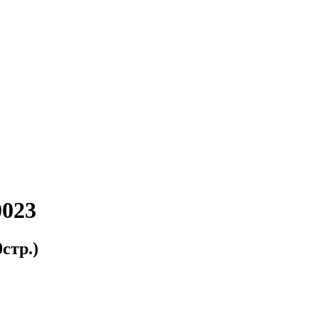
0023
стр.)