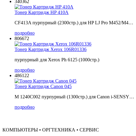
340362
Тонер Картридж HP 410A
CF413A пурпурный (2300стр.) для HP LJ Pro M452/M4…
подробно
806672
Тонер Картридж Xerox 106R01336
пурпурный для Xerox Ph 6125 (1000стр.)
подробно
486122
Тонер Картридж Canon 045
M 1240C002 пурпурный (1300стр.) для Canon i-SENSY…
подробно
КОМПЬЮТЕРЫ • ОРГТЕХНИКА • СЕРВИС