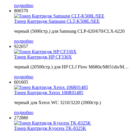
подробно
806570
Тонер Картридж Samsung CLT-K508L/SEE
черный (5000стр.) для Samsung CLP-620/670/CLX-6220
подробно
922057
Тонер Картридж HP CF330X
черный (20500стр.) для HP CLJ Flow M680z/M651dn/M…
подробно
601605
Тонер Картридж Xerox 106R01485
черный для Xerox WC 3210/3220 (2000стр.)
подробно
272880
Тонер Картридж Kyocera TK-8325K