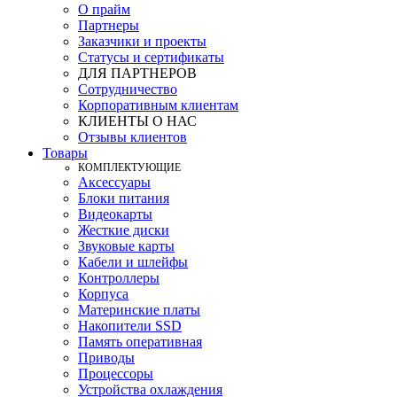
О прайм
Партнеры
Заказчики и проекты
Статусы и сертификаты
ДЛЯ ПАРТНЕРОВ
Сотрудничество
Корпоративным клиентам
КЛИЕНТЫ О НАС
Отзывы клиентов
Товары
КOМПЛЕКТУЮЩИЕ
Аксессуары
Блоки питания
Видеокарты
Жесткие диски
Звуковые карты
Кабели и шлейфы
Контроллеры
Корпуса
Материнские платы
Накопители SSD
Память оперативная
Приводы
Процессоры
Устройства охлаждения