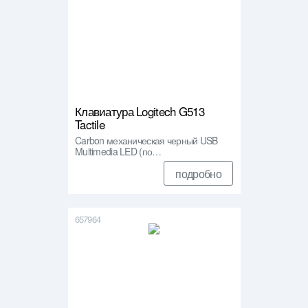
Клавиатура Logitech G513
Tactile
Carbon механическая черный USB
Multimedia LED (по…
подробно
657964