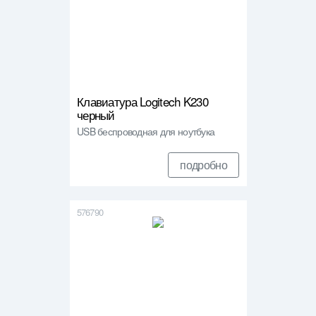
Клавиатура Logitech K230
черный
USB беспроводная для ноутбука
подробно
576790