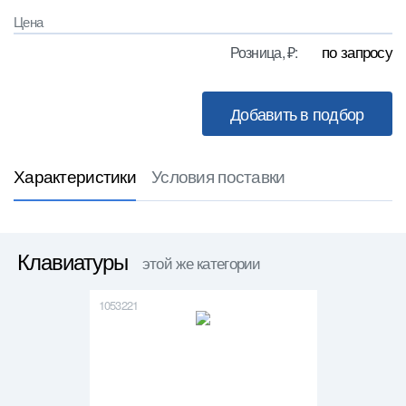
Цена
по запросу
Розница, ₽:
Характеристики
Условия поставки
Клавиатуры
этой же категории
1053221