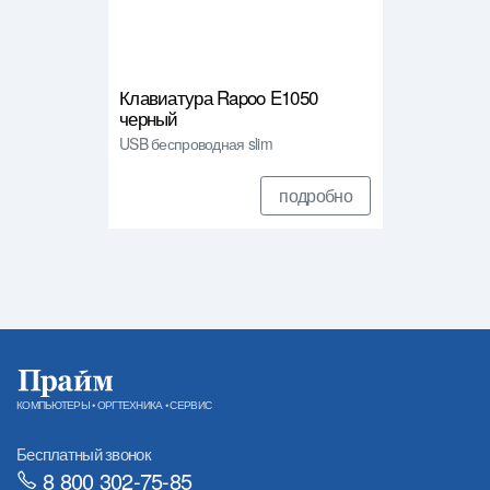
Клавиатура Rapoo E1050
черный
USB беспроводная slim
подробно
КОМПЬЮТЕРЫ • ОРГТЕХНИКА • СЕРВИС
Бесплатный звонок
8 800 302-75-85