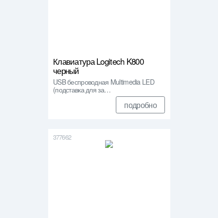
Клавиатура Logitech K800
черный
USB беспроводная Multimedia LED
(подставка для за…
подробно
377662