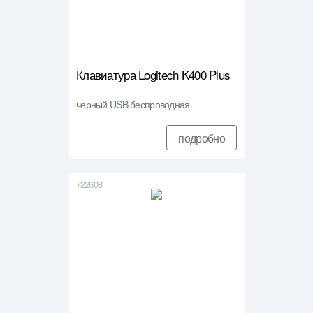
Клавиатура Logitech K400 Plus
черный USB беспроводная
подробно
722608