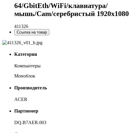
64/GbitEth/WiFi/клавиатура/
мышь/Cam/серебристый 1920x1080
411326
Ссылка на товар
Категория
Компьютеры
Моноблок
Производитель
ACER
Партномер
DQ.B7AER.003