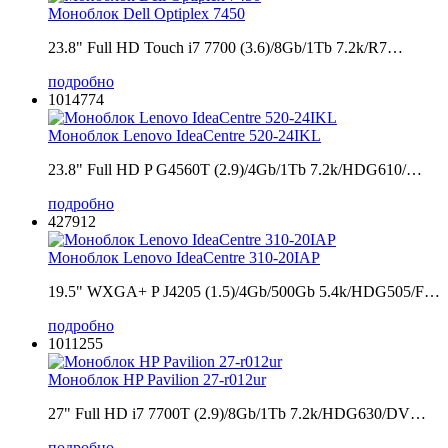
Моноблок Dell Optiplex 7450
23.8" Full HD Touch i7 7700 (3.6)/8Gb/1Tb 7.2k/R7…
подробно
1014774
Моноблок Lenovo IdeaCentre 520-24IKL
23.8" Full HD P G4560T (2.9)/4Gb/1Tb 7.2k/HDG610/…
подробно
427912
Моноблок Lenovo IdeaCentre 310-20IAP
19.5" WXGA+ P J4205 (1.5)/4Gb/500Gb 5.4k/HDG505/F…
подробно
1011255
Моноблок HP Pavilion 27-r012ur
27" Full HD i7 7700T (2.9)/8Gb/1Tb 7.2k/HDG630/DV…
подробно