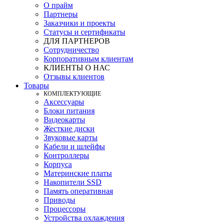
О прайм
Партнеры
Заказчики и проекты
Статусы и сертификаты
ДЛЯ ПАРТНЕРОВ
Сотрудничество
Корпоративным клиентам
КЛИЕНТЫ О НАС
Отзывы клиентов
Товары
КOМПЛЕКТУЮЩИЕ
Аксессуары
Блоки питания
Видеокарты
Жесткие диски
Звуковые карты
Кабели и шлейфы
Контроллеры
Корпуса
Материнские платы
Накопители SSD
Память оперативная
Приводы
Процессоры
Устройства охлаждения