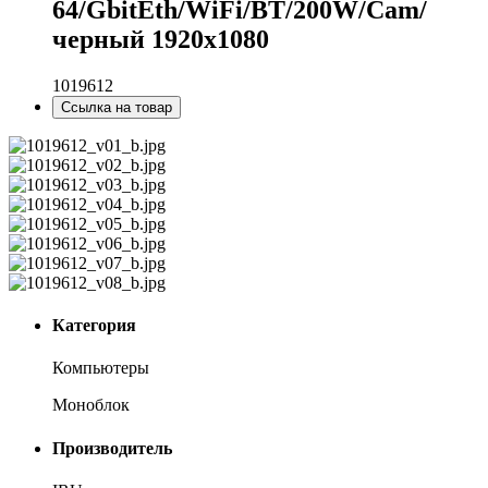
64/GbitEth/WiFi/BT/200W/Cam/
черный 1920x1080
1019612
Ссылка на товар
Категория
Компьютеры
Моноблок
Производитель