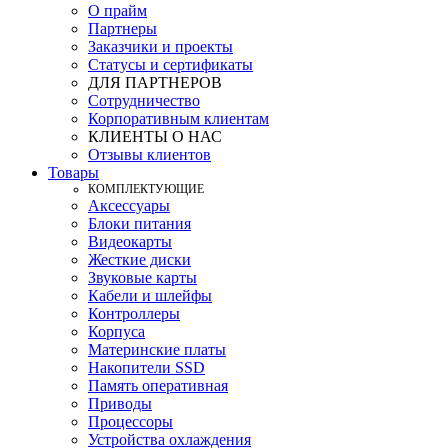
О прайм
Партнеры
Заказчики и проекты
Статусы и сертификаты
ДЛЯ ПАРТНЕРОВ
Сотрудничество
Корпоративным клиентам
КЛИЕНТЫ О НАС
Отзывы клиентов
Товары
КOМПЛЕКТУЮЩИЕ
Аксессуары
Блоки питания
Видеокарты
Жесткие диски
Звуковые карты
Кабели и шлейфы
Контроллеры
Корпуса
Материнские платы
Накопители SSD
Память оперативная
Приводы
Процессоры
Устройства охлаждения