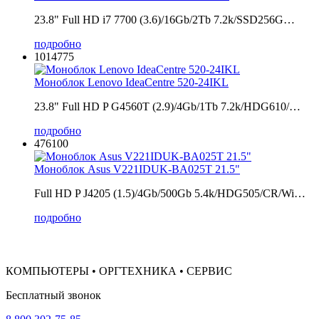
23.8" Full HD i7 7700 (3.6)/16Gb/2Tb 7.2k/SSD256G…
подробно
1014775
Моноблок Lenovo IdeaCentre 520-24IKL
23.8" Full HD P G4560T (2.9)/4Gb/1Tb 7.2k/HDG610/…
подробно
476100
Моноблок Asus V221IDUK-BA025T 21.5"
Full HD P J4205 (1.5)/4Gb/500Gb 5.4k/HDG505/CR/Wi…
подробно
КОМПЬЮТЕРЫ • ОРГТЕХНИКА • СЕРВИС
Бесплатный звонок