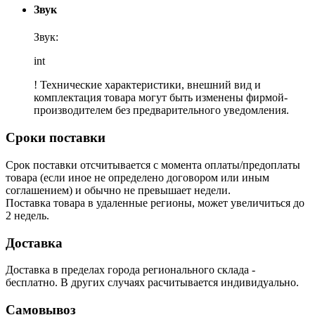
Звук
Звук:
int
! Технические характеристики, внешний вид и
комплектация товара могут быть изменены фирмой-
производителем без предварительного уведомления.
Сроки поставки
Срок поставки отсчитывается с момента оплаты/предоплаты
товара (если иное не определено договором или иным
соглашением) и обычно не превышает недели.
Поставка товара в удаленные регионы, может увеличиться до
2 недель.
Доставка
Доставка в пределах города регионального склада -
бесплатно. В других случаях расчитывается индивидуально.
Самовывоз