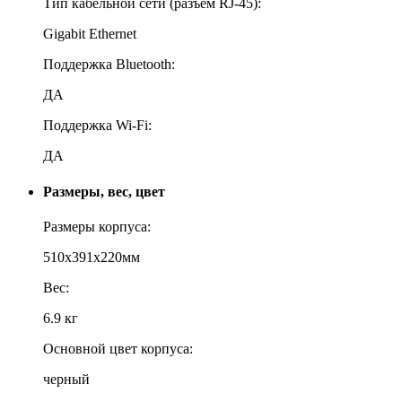
Тип кабельной сети (разъем RJ-45):
Gigabit Ethernet
Поддержка Bluetooth:
ДА
Поддержка Wi-Fi:
ДА
Размеры, вес, цвет
Размеры корпуса:
510x391x220мм
Вес:
6.9 кг
Основной цвет корпуса:
черный