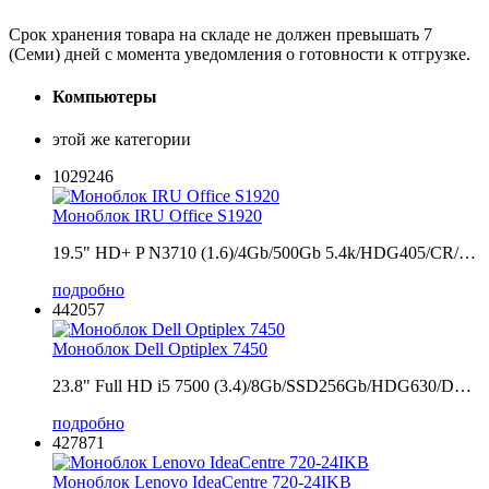
Срок хранения товара на складе не должен превышать 7
(Семи) дней с момента уведомления о готовности к отгрузке.
Компьютеры
этой же категории
1029246
Моноблок IRU Office S1920
19.5" HD+ P N3710 (1.6)/4Gb/500Gb 5.4k/HDG405/CR/…
подробно
442057
Моноблок Dell Optiplex 7450
23.8" Full HD i5 7500 (3.4)/8Gb/SSD256Gb/HDG630/D…
подробно
427871
Моноблок Lenovo IdeaCentre 720-24IKB