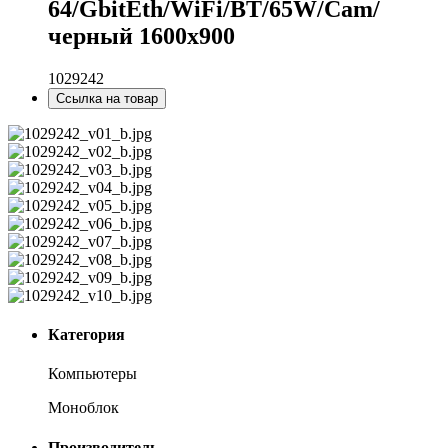
64/GbitEth/WiFi/BT/65W/Cam/
черный 1600x900
1029242
Ссылка на товар
Категория
Компьютеры
Моноблок
Производитель