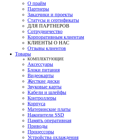
О прайм
Партнеры
Заказчики и проекты
Статусы и сертификаты
ДЛЯ ПАРТНЕРОВ
Сотрудничество
Корпоративным клиентам
КЛИЕНТЫ О НАС
Отзывы клиентов
Товары
КOМПЛЕКТУЮЩИЕ
Аксессуары
Блоки питания
Видеокарты
Жесткие диски
Звуковые карты
Кабели и шлейфы
Контроллеры
Корпуса
Материнские платы
Накопители SSD
Память оперативная
Приводы
Процессоры
Устройства охлаждения