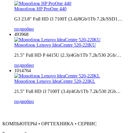
Моноблок HP ProOne 440
G3 23.8" Full HD i3 7100T (3.4)/8Gb/1Tb 7.2k/SSD1…
подробно
493968
Моноблок Lenovo IdeaCentre 520-22IKU
21.5" Full HD P 4415U (2.3)/4Gb/1Tb 7.2k/530 2Gb/…
подробно
1014764
Моноблок Lenovo IdeaCentre 520-22IKL
21.5" Full HD i3 7100T (3.4)/4Gb/1Tb 7.2k/530 2Gb…
подробно
КОМПЬЮТЕРЫ • ОРГТЕХНИКА • СЕРВИС