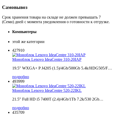
Самовывоз
Срок хранения товара на складе не должен превышать 7
(Семи) дней с момента уведомления о готовности к отгрузке.
Компьютеры
этой же категории
427910
Моноблок Lenovo IdeaCentre 310-20IAP
19.5" WXGA+ P J4205 (1.5)/4Gb/500Gb 5.4k/HDG505/F…
подробно
493999
Моноблок Lenovo IdeaCentre 520-22IKL
21.5" Full HD i5 7400T (2.4)/4Gb/1Tb 7.2k/530 2Gb…
подробно
435709