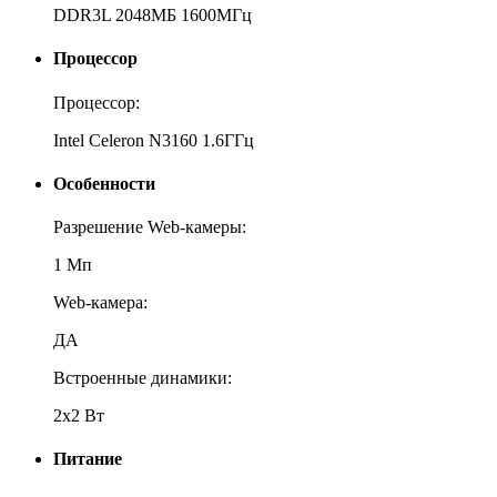
DDR3L 2048МБ 1600МГц
Процессор
Процессор:
Intel Celeron N3160 1.6ГГц
Особенности
Разрешение Web-камеры:
1 Мп
Web-камера:
ДА
Встроенные динамики:
2х2 Вт
Питание