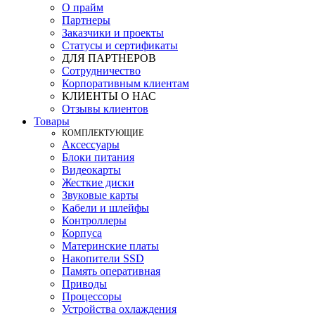
О прайм
Партнеры
Заказчики и проекты
Статусы и сертификаты
ДЛЯ ПАРТНЕРОВ
Сотрудничество
Корпоративным клиентам
КЛИЕНТЫ О НАС
Отзывы клиентов
Товары
КOМПЛЕКТУЮЩИЕ
Аксессуары
Блоки питания
Видеокарты
Жесткие диски
Звуковые карты
Кабели и шлейфы
Контроллеры
Корпуса
Материнские платы
Накопители SSD
Память оперативная
Приводы
Процессоры
Устройства охлаждения