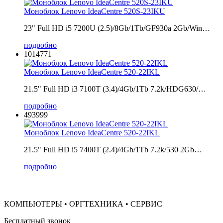
Моноблок Lenovo IdeaCentre 520S-23IKU
23" Full HD i5 7200U (2.5)/8Gb/1Tb/GF930a 2Gb/Win…
подробно
1014771
Моноблок Lenovo IdeaCentre 520-22IKL
21.5" Full HD i3 7100T (3.4)/4Gb/1Tb 7.2k/HDG630/…
подробно
493999
Моноблок Lenovo IdeaCentre 520-22IKL
21.5" Full HD i5 7400T (2.4)/4Gb/1Tb 7.2k/530 2Gb…
подробно
КОМПЬЮТЕРЫ • ОРГТЕХНИКА • СЕРВИС
Бесплатный звонок