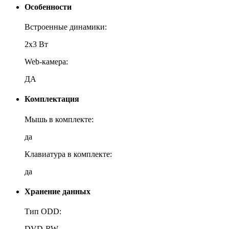
Особенности
Встроенные динамики:
2х3 Вт
Web-камера:
ДА
Комплектация
Мышь в комплекте:
да
Клавиатура в комплекте:
да
Хранение данных
Тип ODD:
DVD-RW