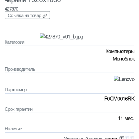
427870
Ссылка на товар
Категория
Компьютеры
Моноблок
Производитель
Партномер
F0CM0016RK
Срок гарантии
11 мес.
Наличие
мало
Удаленный склад: