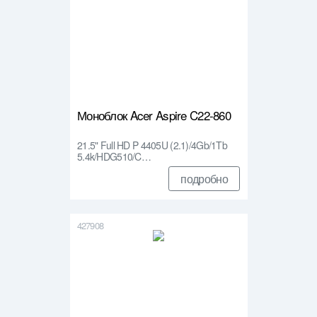
Моноблок Acer Aspire C22-860
21.5" Full HD P 4405U (2.1)/4Gb/1Tb
5.4k/HDG510/C…
подробно
427908