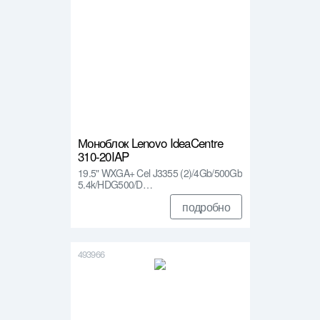
Моноблок Lenovo IdeaCentre
310-20IAP
19.5" WXGA+ Cel J3355 (2)/4Gb/500Gb
5.4k/HDG500/D…
подробно
493966