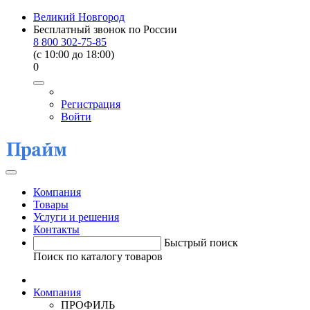
Великий Новгород
Бесплатный звонок по России
8 800 302-75-85
(c 10:00 до 18:00)
0
Регистрация
Войти
Компания
Товары
Услуги и решения
Контакты
Быстрый поиск
Поиск по каталогу товаров
Компания
ПРОФИЛЬ