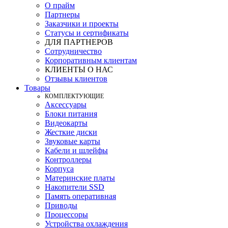
О прайм
Партнеры
Заказчики и проекты
Статусы и сертификаты
ДЛЯ ПАРТНЕРОВ
Сотрудничество
Корпоративным клиентам
КЛИЕНТЫ О НАС
Отзывы клиентов
Товары
КOМПЛЕКТУЮЩИЕ
Аксессуары
Блоки питания
Видеокарты
Жесткие диски
Звуковые карты
Кабели и шлейфы
Контроллеры
Корпуса
Материнские платы
Накопители SSD
Память оперативная
Приводы
Процессоры
Устройства охлаждения