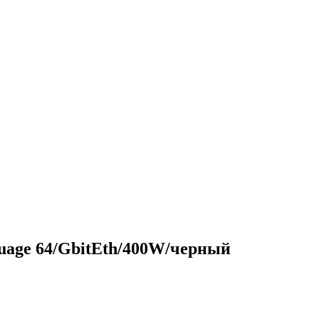
guage 64/GbitEth/400W/черный