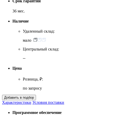
Срок гарантии
36 мес.
Наличие
Удаленный склад:
мало
Центральный склад:
--
Цена
Розница, ₽:
по запросу
Характеристики
Условия поставки
Программное обеспечение