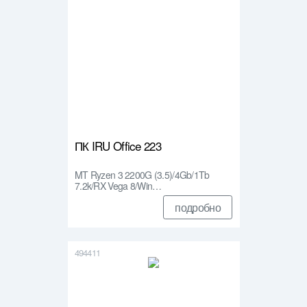
ПК IRU Office 223
MT Ryzen 3 2200G (3.5)/4Gb/1Tb
7.2k/RX Vega 8/Win…
подробно
494411