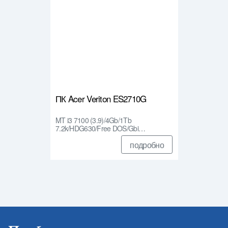
ПК Acer Veriton ES2710G
MT i3 7100 (3.9)/4Gb/1Tb
7.2k/HDG630/Free DOS/Gbi…
подробно