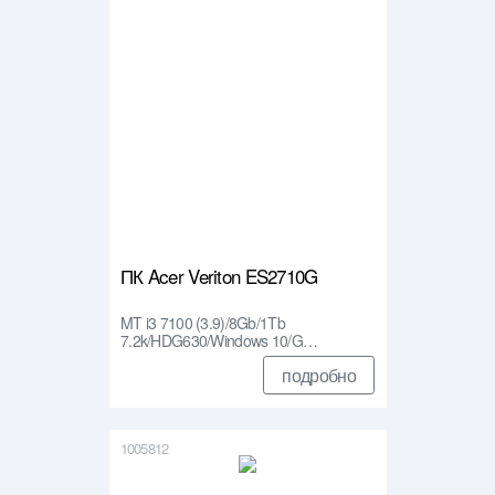
ПК Acer Veriton ES2710G
MT i3 7100 (3.9)/8Gb/1Tb
7.2k/HDG630/Windows 10/G…
подробно
1005812