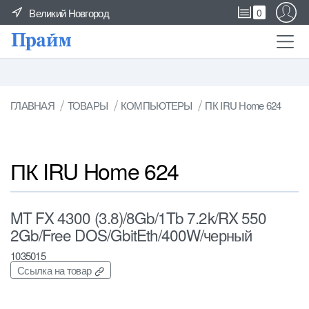
Великий Новгород
0
ГЛАВНАЯ
ТОВАРЫ
КОМПЬЮТЕРЫ
ПК IRU Home 624
ПК IRU Home 624
MT FX 4300 (3.8)/8Gb/1Tb 7.2k/RX 550
2Gb/Free DOS/GbitEth/400W/черный
1035015
Ссылка на товар