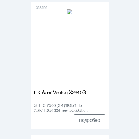
1028592
ПК Acer Veriton X2640G
SFF i5 7500 (3.4)/8Gb/1Tb
7.2k/HDG630/Free DOS/Gb…
подробно