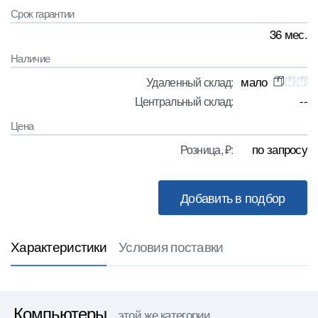
Срок гарантии
36 мес.
Наличие
мало
Удаленный склад:
--
Центральный склад:
Цена
по запросу
Розница, ₽:
Характеристики
Условия поставки
Компьютеры
этой же категории