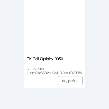
ПК Dell Optiplex 3050
SFF i5 6500
(3.2)/8Gb/SSD256Gb/HDG530/DVDRW
/Linux…
подробно