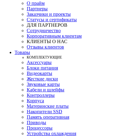
О прайм
Партнеры
Заказчики и проекты
Статусы и сертификаты
ДЛЯ ПАРТНЕРОВ
Сотрудничество
Корпоративным клиентам
КЛИЕНТЫ О НАС
Отзывы клиентов
Товары
КOМПЛЕКТУЮЩИЕ
Аксессуары
Блоки питания
Видеокарты
Жесткие диски
Звуковые карты
Кабели и шлейфы
Контроллеры
Корпуса
Материнские платы
Накопители SSD
Память оперативная
Приводы
Процессоры
Устройства охлаждения