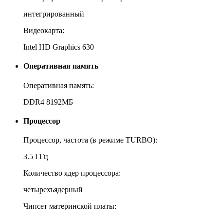
интегрированный
Видеокарта:
Intel HD Graphics 630
Оперативная память
Оперативная память:
DDR4 8192МБ
Процессор
Процессор, частота (в режиме TURBO):
3.5 ГГц
Количество ядер процессора:
четырехъядерный
Чипсет материнской платы: