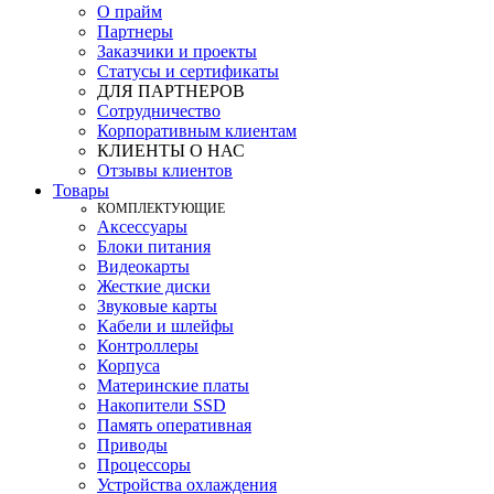
О прайм
Партнеры
Заказчики и проекты
Статусы и сертификаты
ДЛЯ ПАРТНЕРОВ
Сотрудничество
Корпоративным клиентам
КЛИЕНТЫ О НАС
Отзывы клиентов
Товары
КOМПЛЕКТУЮЩИЕ
Аксессуары
Блоки питания
Видеокарты
Жесткие диски
Звуковые карты
Кабели и шлейфы
Контроллеры
Корпуса
Материнские платы
Накопители SSD
Память оперативная
Приводы
Процессоры
Устройства охлаждения