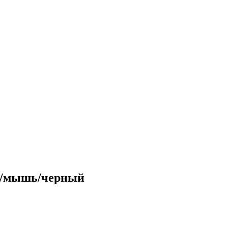
ра/мышь/черный