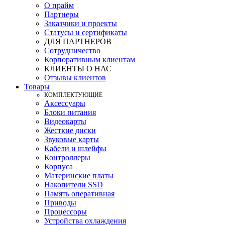
О прайм
Партнеры
Заказчики и проекты
Статусы и сертификаты
ДЛЯ ПАРТНЕРОВ
Сотрудничество
Корпоративным клиентам
КЛИЕНТЫ О НАС
Отзывы клиентов
Товары
КOМПЛЕКТУЮЩИЕ
Аксессуары
Блоки питания
Видеокарты
Жесткие диски
Звуковые карты
Кабели и шлейфы
Контроллеры
Корпуса
Материнские платы
Накопители SSD
Память оперативная
Приводы
Процессоры
Устройства охлаждения