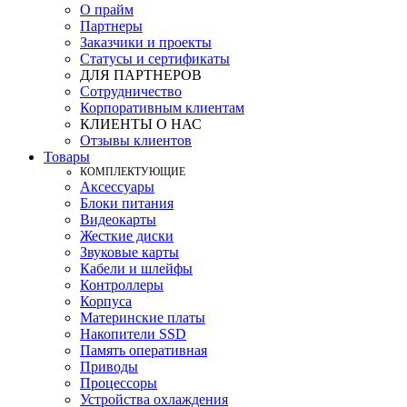
О прайм
Партнеры
Заказчики и проекты
Статусы и сертификаты
ДЛЯ ПАРТНЕРОВ
Сотрудничество
Корпоративным клиентам
КЛИЕНТЫ О НАС
Отзывы клиентов
Товары
КOМПЛЕКТУЮЩИЕ
Аксессуары
Блоки питания
Видеокарты
Жесткие диски
Звуковые карты
Кабели и шлейфы
Контроллеры
Корпуса
Материнские платы
Накопители SSD
Память оперативная
Приводы
Процессоры
Устройства охлаждения