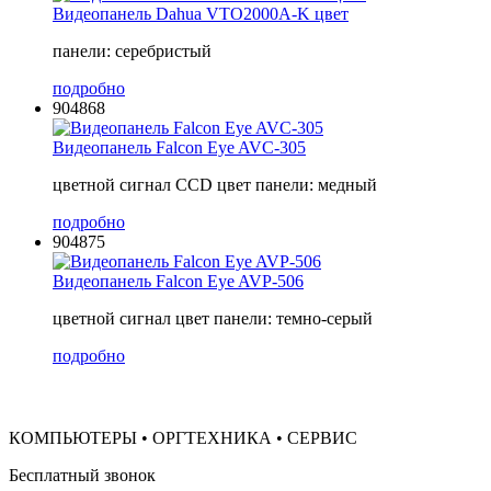
Видеопанель Dahua VTO2000A-K цвет
панели: серебристый
подробно
904868
Видеопанель Falcon Eye AVC-305
цветной сигнал CCD цвет панели: медный
подробно
904875
Видеопанель Falcon Eye AVP-506
цветной сигнал цвет панели: темно-серый
подробно
КОМПЬЮТЕРЫ • ОРГТЕХНИКА • СЕРВИС
Бесплатный звонок