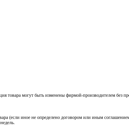
ация товара могут быть изменены фирмой-производителем без пр
вара (если иное не определено договором или иным соглашение
недель.