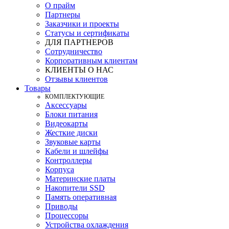
О прайм
Партнеры
Заказчики и проекты
Статусы и сертификаты
ДЛЯ ПАРТНЕРОВ
Сотрудничество
Корпоративным клиентам
КЛИЕНТЫ О НАС
Отзывы клиентов
Товары
КOМПЛЕКТУЮЩИЕ
Аксессуары
Блоки питания
Видеокарты
Жесткие диски
Звуковые карты
Кабели и шлейфы
Контроллеры
Корпуса
Материнские платы
Накопители SSD
Память оперативная
Приводы
Процессоры
Устройства охлаждения