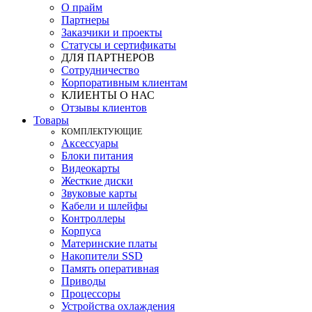
О прайм
Партнеры
Заказчики и проекты
Статусы и сертификаты
ДЛЯ ПАРТНЕРОВ
Сотрудничество
Корпоративным клиентам
КЛИЕНТЫ О НАС
Отзывы клиентов
Товары
КOМПЛЕКТУЮЩИЕ
Аксессуары
Блоки питания
Видеокарты
Жесткие диски
Звуковые карты
Кабели и шлейфы
Контроллеры
Корпуса
Материнские платы
Накопители SSD
Память оперативная
Приводы
Процессоры
Устройства охлаждения