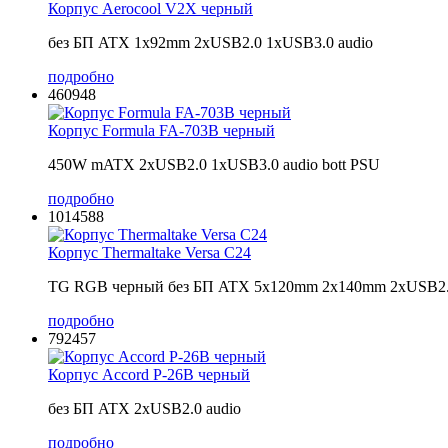
Корпус Aerocool V2X черный
без БП ATX 1x92mm 2xUSB2.0 1xUSB3.0 audio
подробно
460948
Корпус Formula FA-703B черный
450W mATX 2xUSB2.0 1xUSB3.0 audio bott PSU
подробно
1014588
Корпус Thermaltake Versa C24
TG RGB черный без БП ATX 5x120mm 2x140mm 2xUSB
подробно
792457
Корпус Accord P-26B черный
без БП ATX 2xUSB2.0 audio
подробно