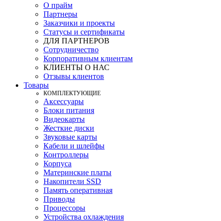
О прайм
Партнеры
Заказчики и проекты
Статусы и сертификаты
ДЛЯ ПАРТНЕРОВ
Сотрудничество
Корпоративным клиентам
КЛИЕНТЫ О НАС
Отзывы клиентов
Товары
КOМПЛЕКТУЮЩИЕ
Аксессуары
Блоки питания
Видеокарты
Жесткие диски
Звуковые карты
Кабели и шлейфы
Контроллеры
Корпуса
Материнские платы
Накопители SSD
Память оперативная
Приводы
Процессоры
Устройства охлаждения