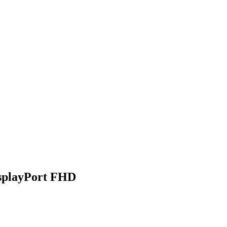
splayPort FHD