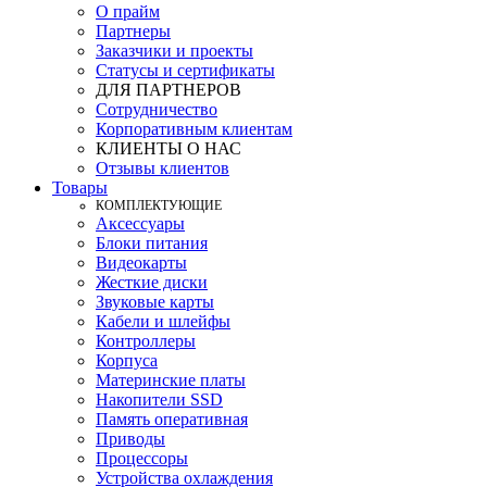
О прайм
Партнеры
Заказчики и проекты
Статусы и сертификаты
ДЛЯ ПАРТНЕРОВ
Сотрудничество
Корпоративным клиентам
КЛИЕНТЫ О НАС
Отзывы клиентов
Товары
КOМПЛЕКТУЮЩИЕ
Аксессуары
Блоки питания
Видеокарты
Жесткие диски
Звуковые карты
Кабели и шлейфы
Контроллеры
Корпуса
Материнские платы
Накопители SSD
Память оперативная
Приводы
Процессоры
Устройства охлаждения