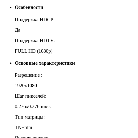
Особенности
Поддержка HDCP:
Да
Поддержка HDTV:
FULL HD (1080p)
Основные характеристики
Разрешение :
1920x1080
Шаг пикселей:
0.276x0.276пикс.
Тип матрицы:
TN+film
Яркость экрана: