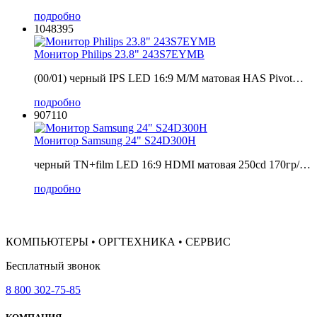
подробно
1048395
Монитор Philips 23.8" 243S7EYMB
(00/01) черный IPS LED 16:9 M/M матовая HAS Pivot…
подробно
907110
Монитор Samsung 24" S24D300H
черный TN+film LED 16:9 HDMI матовая 250cd 170гр/…
подробно
КОМПЬЮТЕРЫ • ОРГТЕХНИКА • СЕРВИС
Бесплатный звонок
8 800 302-75-85