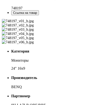
748197
Ссылка на товар
Категория
Мониторы
24" 16x9
Производитель
BENQ
Партномер