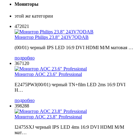
Мониторы
этой же категории
472021
Монитор Philips 23.8" 243V7QDAB
(00/01) черный IPS LED 16:9 DVI HDMI M/M матовая …
подробно
367120
Монитор AOC 23.6" Professional
E2475PWJ(00/01) черный TN+film LED 2ms 16:9 DVI
H…
подробно
398288
Монитор AOC 23.8" Professional
I2475SXJ черный IPS LED 4ms 16:9 DVI HDMI M/M
мат…