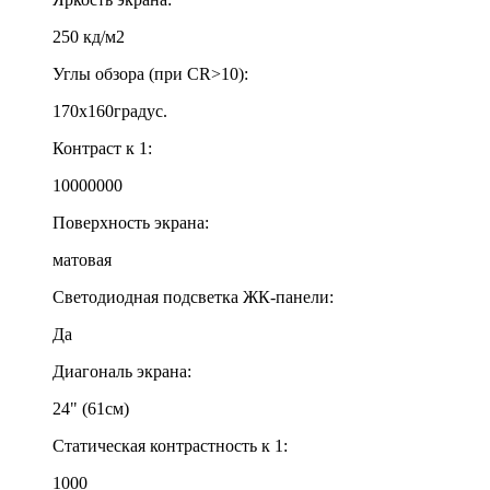
250 кд/м2
Углы обзора (при CR>10):
170x160градус.
Контраст к 1:
10000000
Поверхность экрана:
матовая
Светодиодная подсветка ЖК-панели:
Да
Диагональ экрана:
24" (61см)
Статическая контрастность к 1:
1000