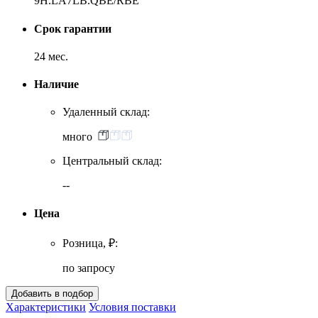
9H.LA7LB.QBE/RBE
Срок гарантии
24 мес.
Наличие
Удаленный склад:
много
Центральный склад:
--
Цена
Розница, ₽:
по запросу
Характеристики
Условия поставки