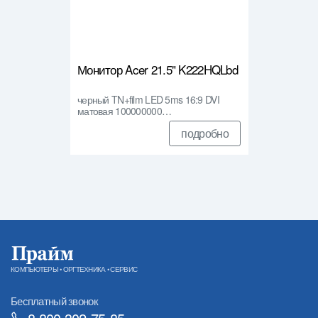
Монитор Acer 21.5" K222HQLbd
черный TN+film LED 5ms 16:9 DVI
матовая 100000000…
подробно
КОМПЬЮТЕРЫ • ОРГТЕХНИКА • СЕРВИС
Бесплатный звонок