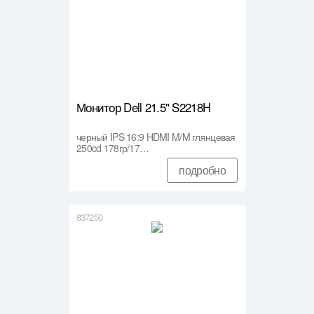
Монитор Dell 21.5" S2218H
черный IPS 16:9 HDMI M/M глянцевая
250cd 178гр/17…
подробно
837250