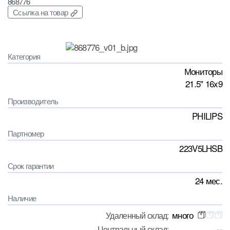
868776
Ссылка на товар
Категория
Мониторы
21.5" 16x9
Производитель
PHILIPS
Партномер
223V5LHSB
Срок гарантии
24 мес.
Наличие
много
Удаленный склад:
--
Центральный склад: