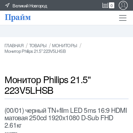
Великий Новгород
0
ГЛАВНАЯ
ТОВАРЫ
МОНИТОРЫ
Монитор Philips 21.5" 223V5LHSB
Монитор Philips 21.5"
223V5LHSB
(00/01) черный TN+film LED 5ms 16:9 HDMI
матовая 250cd 1920x1080 D-Sub FHD
2.61кг