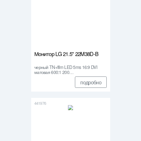
Монитор LG 21.5" 22M38D-B
черный TN+film LED 5ms 16:9 DVI
матовая 600:1 200…
подробно
441976