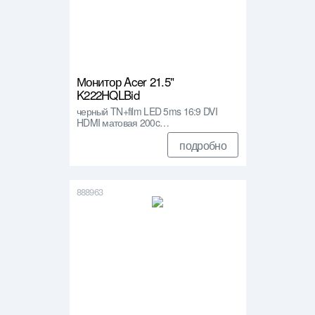
Монитор Acer 21.5"
K222HQLBid
черный TN+film LED 5ms 16:9 DVI
HDMI матовая 200c…
подробно
888963