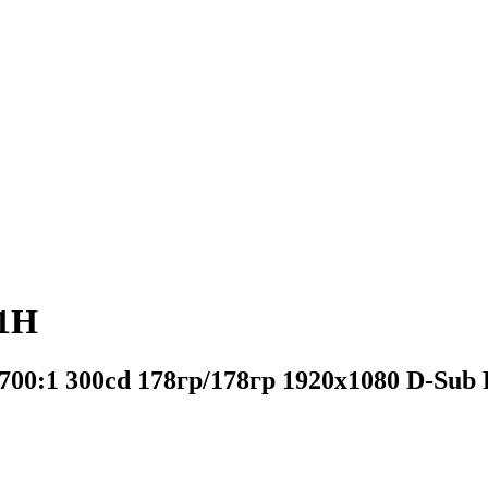
91H
00:1 300cd 178гр/178гр 1920x1080 D-Sub