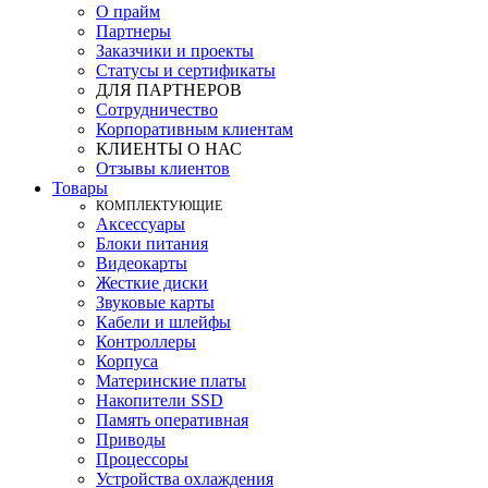
О прайм
Партнеры
Заказчики и проекты
Статусы и сертификаты
ДЛЯ ПАРТНЕРОВ
Сотрудничество
Корпоративным клиентам
КЛИЕНТЫ О НАС
Отзывы клиентов
Товары
КOМПЛЕКТУЮЩИЕ
Аксессуары
Блоки питания
Видеокарты
Жесткие диски
Звуковые карты
Кабели и шлейфы
Контроллеры
Корпуса
Материнские платы
Накопители SSD
Память оперативная
Приводы
Процессоры
Устройства охлаждения