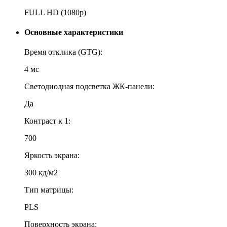
FULL HD (1080p)
Основные характеристики
Время отклика (GTG):
4 мс
Светодиодная подсветка ЖК-панели:
Да
Контраст к 1:
700
Яркость экрана:
300 кд/м2
Тип матрицы:
PLS
Поверхность экрана: