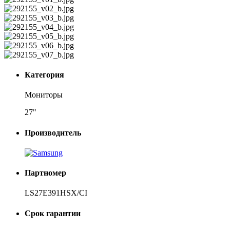
Категория
Мониторы
27"
Производитель
Партномер
LS27E391HSX/CI
Срок гарантии