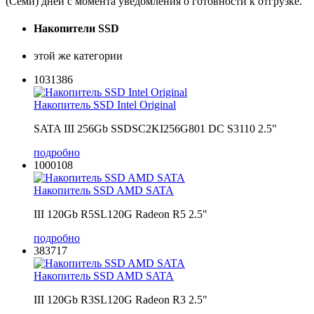
(Семи) дней с момента уведомления о готовности к отгрузке.
Накопители SSD
этой же категории
1031386
Накопитель SSD Intel Original
SATA III 256Gb SSDSC2KI256G801 DC S3110 2.5"
подробно
1000108
Накопитель SSD AMD SATA
III 120Gb R5SL120G Radeon R5 2.5"
подробно
383717
Накопитель SSD AMD SATA
III 120Gb R3SL120G Radeon R3 2.5"