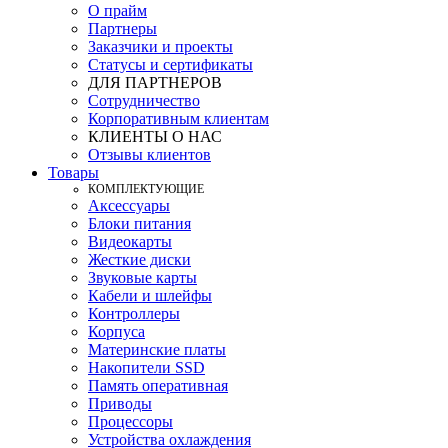
О прайм
Партнеры
Заказчики и проекты
Статусы и сертификаты
ДЛЯ ПАРТНЕРОВ
Сотрудничество
Корпоративным клиентам
КЛИЕНТЫ О НАС
Отзывы клиентов
Товары
КOМПЛЕКТУЮЩИЕ
Аксессуары
Блоки питания
Видеокарты
Жесткие диски
Звуковые карты
Кабели и шлейфы
Контроллеры
Корпуса
Материнские платы
Накопители SSD
Память оперативная
Приводы
Процессоры
Устройства охлаждения