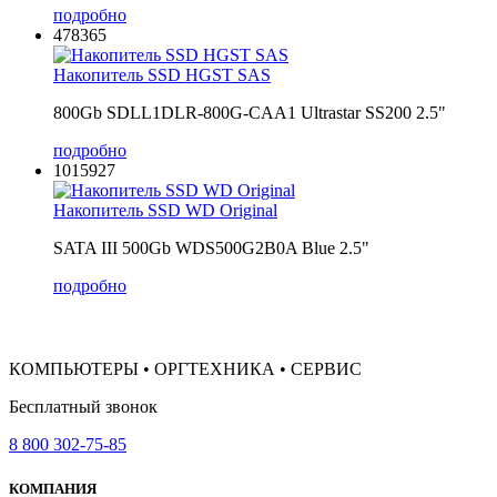
подробно
478365
Накопитель SSD HGST SAS
800Gb SDLL1DLR-800G-CAA1 Ultrastar SS200 2.5"
подробно
1015927
Накопитель SSD WD Original
SATA III 500Gb WDS500G2B0A Blue 2.5"
подробно
КОМПЬЮТЕРЫ • ОРГТЕХНИКА • СЕРВИС
Бесплатный звонок
8 800 302-75-85
КОМПАНИЯ