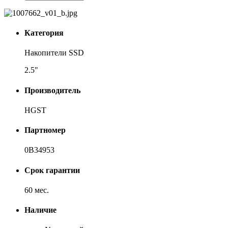
Категория
Накопители SSD
2.5"
Производитель
HGST
Партномер
0B34953
Срок гарантии
60 мес.
Наличие