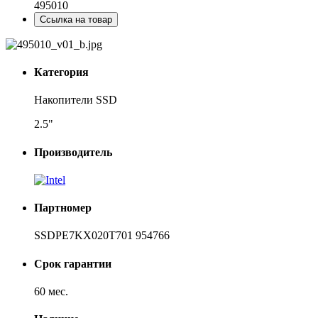
495010
Ссылка на товар
Категория
Накопители SSD
2.5"
Производитель
Партномер
SSDPE7KX020T701 954766
Срок гарантии
60 мес.