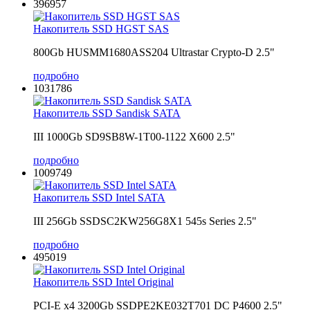
396957
Накопитель SSD HGST SAS
800Gb HUSMM1680ASS204 Ultrastar Crypto-D 2.5"
подробно
1031786
Накопитель SSD Sandisk SATA
III 1000Gb SD9SB8W-1T00-1122 X600 2.5"
подробно
1009749
Накопитель SSD Intel SATA
III 256Gb SSDSC2KW256G8X1 545s Series 2.5"
подробно
495019
Накопитель SSD Intel Original
PCI-E x4 3200Gb SSDPE2KE032T701 DC P4600 2.5"