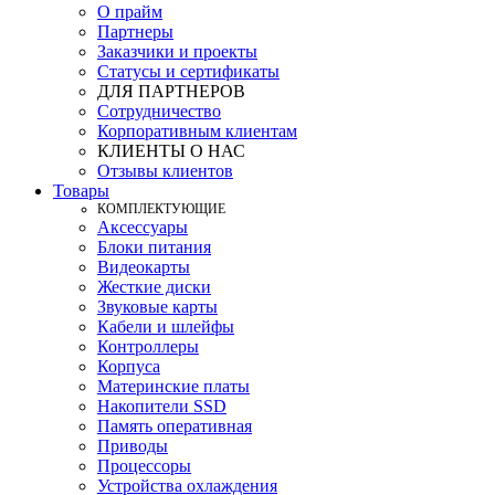
О прайм
Партнеры
Заказчики и проекты
Статусы и сертификаты
ДЛЯ ПАРТНЕРОВ
Сотрудничество
Корпоративным клиентам
КЛИЕНТЫ О НАС
Отзывы клиентов
Товары
КOМПЛЕКТУЮЩИЕ
Аксессуары
Блоки питания
Видеокарты
Жесткие диски
Звуковые карты
Кабели и шлейфы
Контроллеры
Корпуса
Материнские платы
Накопители SSD
Память оперативная
Приводы
Процессоры
Устройства охлаждения